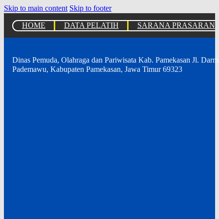
Skip to main content
Skip to footer
HOME
DATA PELATIH
SARANA PRASARAN
Dinas Pemuda, Olahraga dan Pariwisata Kab. Pamekasan Jl. Dar
Pademawu, Kabupaten Pamekasan, Jawa Timur 69323