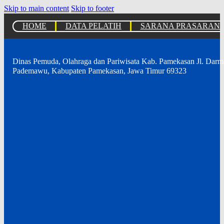
Skip to main content
Skip to footer
HOME
DATA PELATIH
SARANA PRASARAN
Dinas Pemuda, Olahraga dan Pariwisata Kab. Pamekasan Jl. Dar
Pademawu, Kabupaten Pamekasan, Jawa Timur 69323