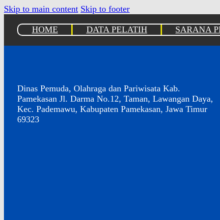
Skip to main content
Skip to footer
HOME
DATA PELATIH
SARANA 
Dinas Pemuda, Olahraga dan Pariwisata Kab.
Pamekasan Jl. Darma No.12, Taman, Lawangan Daya,
Kec. Pademawu, Kabupaten Pamekasan, Jawa Timur
69323