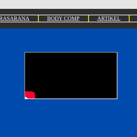
PRASARANA
BODY COMP
ARTIKEL