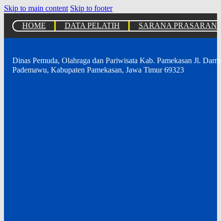
Skip to main content
Skip to footer
HOME
DATA PELATIH
SARANA PRASARAN
Dinas Pemuda, Olahraga dan Pariwisata Kab. Pamekasan Jl. Dar
Pademawu, Kabupaten Pamekasan, Jawa Timur 69323