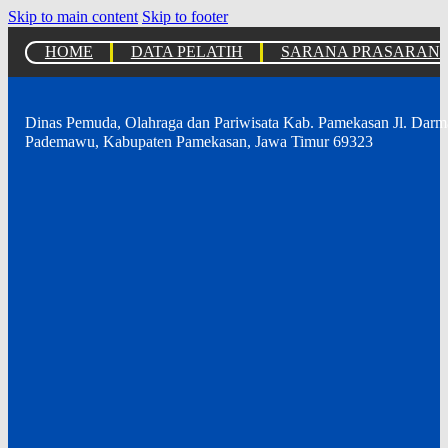
Skip to main content
Skip to footer
HOME
DATA PELATIH
SARANA PRASARAN
Dinas Pemuda, Olahraga dan Pariwisata Kab. Pamekasan Jl. Dar
Pademawu, Kabupaten Pamekasan, Jawa Timur 69323