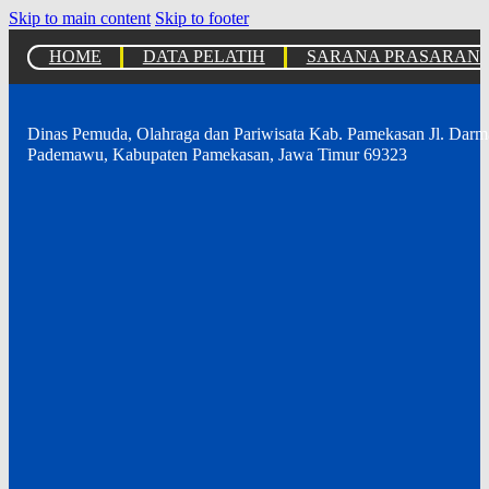
Skip to main content
Skip to footer
HOME
DATA PELATIH
SARANA PRASARAN
Dinas Pemuda, Olahraga dan Pariwisata Kab. Pamekasan Jl. Dar
Pademawu, Kabupaten Pamekasan, Jawa Timur 69323