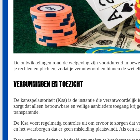
De ontwikkelingen rond de wetgeving zijn voortdurend in bewegi
je rechten en plichten, zodat je verantwoord en binnen de wettel
Vergunningen en toezicht
De kansspelautoriteit (Ksa) is de instantie die verantwoordelij
zorgt dat alleen betrouwbare en veilige aanbieders toegang krij
transparantie.
De Ksa voert regelmatig controles uit om ervoor te zorgen dat 
en het waarborgen dat er geen misleiding plaatsvindt. Als een aa