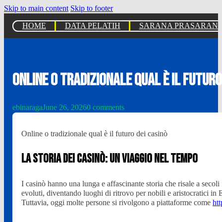
Skip to main content
Skip to footer
HOME
DATA PELATIH
SARANA PRASARAN
Online o tradizionale qual è il futuro
ebinaraga
June 26, 2026
0 comments
Online o tradizionale qual è il futuro dei casinò
La storia dei casinò: un viaggio nel tempo
I casinò hanno una lunga e affascinante storia che risale a secoli
evoluti, diventando luoghi di ritrovo per nobili e aristocratici i
Tuttavia, oggi molte persone si rivolgono a piattaforme come
htt