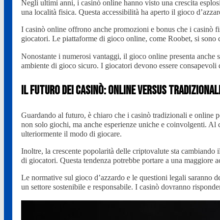
Negli ultimi anni, i casinò online hanno visto una crescita esplos
una località fisica. Questa accessibilità ha aperto il gioco d’azza
I casinò online offrono anche promozioni e bonus che i casinò fi
giocatori. Le piattaforme di gioco online, come Roobet, si sono 
Nonostante i numerosi vantaggi, il gioco online presenta anche s
ambiente di gioco sicuro. I giocatori devono essere consapevoli de
Il futuro dei casinò: online versus tradizional
Guardando al futuro, è chiaro che i casinò tradizionali e online p
non solo giochi, ma anche esperienze uniche e coinvolgenti. Al c
ulteriormente il modo di giocare.
Inoltre, la crescente popolarità delle criptovalute sta cambiando
di giocatori. Questa tendenza potrebbe portare a una maggiore acc
Le normative sul gioco d’azzardo e le questioni legali saranno de
un settore sostenibile e responsabile. I casinò dovranno risponder