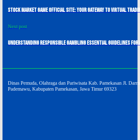
Stock Market Game official site: your gateway to virtual tradi
Next post
Understanding responsible gambling essential guidelines for 
Dinas Pemuda, Olahraga dan Pariwisata Kab. Pamekasan Jl. Dar
Pademawu, Kabupaten Pamekasan, Jawa Timur 69323