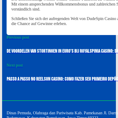
Mit einem ansprechenden Willkommensbonus und zahlreichen Spiel
verständlich sind.
Schließen Sie sich der aufregenden Welt von DudeSpin Casino an
die Chance auf Gewinne erleben.
Previous post
De voordelen van stortingen in euro’s bij Royalspinia Casino: sn
Next post
Passo a passo no Reelson Casino: como fazer seu primeiro depós
Dinas Pemuda, Olahraga dan Pariwisata Kab. Pamekasan Jl. Dar
Pademawu, Kabupaten Pamekasan, Jawa Timur 69323