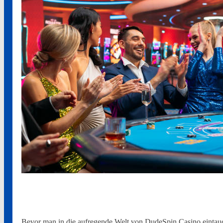
Was Spieler wissen sollten, bevor sie be
Bevor man in die aufregende Welt von DudeSpin Casino eintaucht