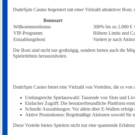
DudeSpin Casino begeistert mit einer Vielzahl attraktiver Boni, 
Bonusart
Willkommensbonus
300% bis zu 2.000 € +
VIP-Programm
Höhere Limits und C
Einzahlungsboni
Variiert je nach Aktio
Die Boni sind nicht nur großzügig, sondern bieten auch die Mögl
Spielerlebnis herauszuholen.
Wichtige Vorteile von DudeSpin Casino
DudeSpin Casino bietet eine Vielzahl von Vorteilen, die es vo
Umfangreiche Spielauswahl: Tausende von Slots und Live
Einfacher Zugriff: Die benutzerfreundliche Plattform ermög
Schnelle Auszahlungen: Vor allem über E-Wallets erfolgt
Aktive Promotionen: Regelmäßige Aktionen sowohl für neu
Diese Vorteile bieten Spielern nicht nur eine spannende Erfahru