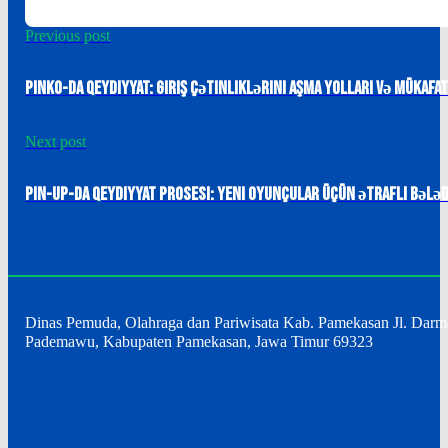
Previous post
Pinko-da qeydiyyat: giriş çətinliklərini aşma yolları və mükafa
Next post
Pin-up-da qeydiyyat prosesi: yeni oyunçular üçün ətraflı bələd
Dinas Pemuda, Olahraga dan Pariwisata Kab. Pamekasan Jl. Dar
Pademawu, Kabupaten Pamekasan, Jawa Timur 69323