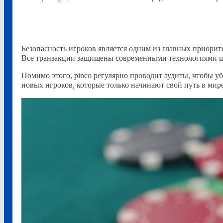
Доверие и безопасность
Безопасность игроков является одним из главных приорите
Все транзакции защищены современными технологиями ш
Помимо этого, pinco регулярно проводит аудиты, чтобы у
новых игроков, которые только начинают свой путь в мир