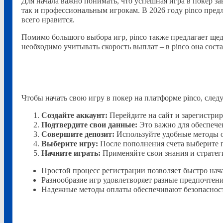
Для начала важно понимать, что успешная игра в покер за
так и профессиональным игрокам. В 2026 году pinco предл
всего нравится.
Помимо большого выбора игр, pinco также предлагает ще
необходимо учитывать скорость выплат – в pinco она сос
Как начать играть в покер
Чтобы начать свою игру в покер на платформе pinco, след
Создайте аккаунт:
Перейдите на сайт и зарегистрир
Подтвердите свои данные:
Это важно для обеспече
Совершите депозит:
Используйте удобные методы оп
Выберите игру:
После пополнения счета выберите п
Начните играть:
Применяйте свои знания и стратеги
Простой процесс регистрации позволяет быстро нача
Разнообразие игр удовлетворяет разные предпочтени
Надежные методы оплаты обеспечивают безопасност
Ключевые особенности pinco