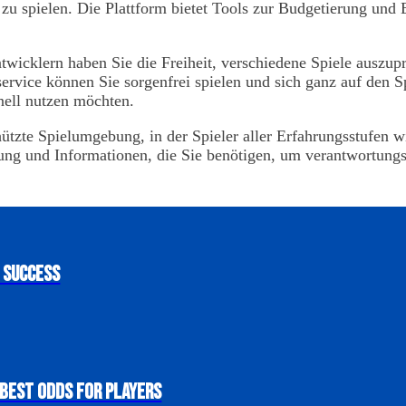
rt zu spielen. Die Plattform bietet Tools zur Budgetierung un
twicklern haben Sie die Freiheit, verschiedene Spiele auszup
vice können Sie sorgenfrei spielen und sich ganz auf den Sp
nell nutzen möchten.
hützte Spielumgebung, in der Spieler aller Erfahrungsstufen 
tzung und Informationen, die Sie benötigen, um verantwortung
 success
 best odds for players