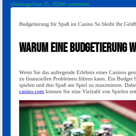
ebinaraga
June 25, 2026
0 comments
Budgetierung für Spaß im Casino So bleibt Ihr Geldb
Warum eine Budgetierung wi
Wenn Sie das aufregende Erlebnis eines Casinos gen
zu finanziellen Problemen führen kann. Ein Budget h
spielen und den Spaß am Spiel zu maximieren. Dabei
casino.com
können Sie eine Vielzahl von Spielen entd