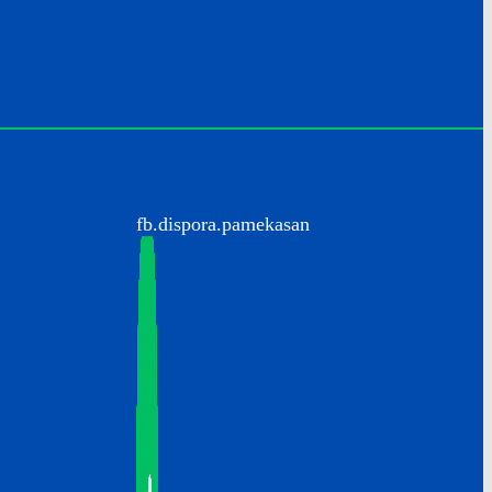
fb.dispora.pamekasan