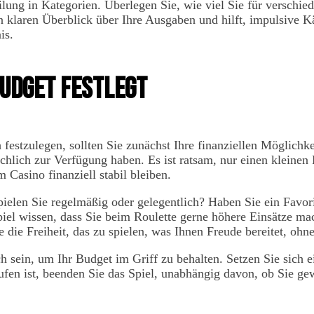
ilung in Kategorien. Überlegen Sie, wie viel Sie für verschi
 klaren Überblick über Ihre Ausgaben und hilft, impulsive Käu
is.
Budget festlegt
 festzulegen, sollten Sie zunächst Ihre finanziellen Möglich
chlich zur Verfügung haben. Es ist ratsam, nur einen kleinen
 Casino finanziell stabil bleiben.
ielen Sie regelmäßig oder gelegentlich? Haben Sie ein Favori
piel wissen, dass Sie beim Roulette gerne höhere Einsätze m
 die Freiheit, das zu spielen, was Ihnen Freude bereitet, ohne
ich sein, um Ihr Budget im Griff zu behalten. Setzen Sie sich 
aufen ist, beenden Sie das Spiel, unabhängig davon, ob Sie g