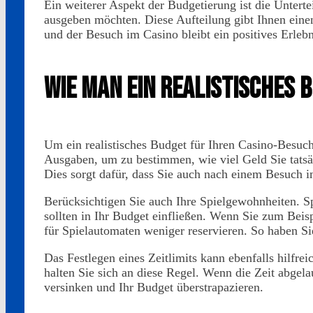
Ein weiterer Aspekt der Budgetierung ist die Unterte
ausgeben möchten. Diese Aufteilung gibt Ihnen einen
und der Besuch im Casino bleibt ein positives Erlebn
Wie man ein realistisches 
Um ein realistisches Budget für Ihren Casino-Besuch
Ausgaben, um zu bestimmen, wie viel Geld Sie tatsä
Dies sorgt dafür, dass Sie auch nach einem Besuch im
Berücksichtigen Sie auch Ihre Spielgewohnheiten. Sp
sollten in Ihr Budget einfließen. Wenn Sie zum Beis
für Spielautomaten weniger reservieren. So haben Sie
Das Festlegen eines Zeitlimits kann ebenfalls hilfre
halten Sie sich an diese Regel. Wenn die Zeit abgel
versinken und Ihr Budget überstrapazieren.