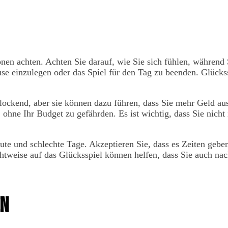
onen achten. Achten Sie darauf, wie Sie sich fühlen, während 
Pause einzulegen oder das Spiel für den Tag zu beenden. Glücks
erlockend, aber sie können dazu führen, dass Sie mehr Geld au
ohne Ihr Budget zu gefährden. Es ist wichtig, dass Sie nicht 
 gute und schlechte Tage. Akzeptieren Sie, dass es Zeiten gebe
ichtweise auf das Glücksspiel können helfen, dass Sie auch na
en