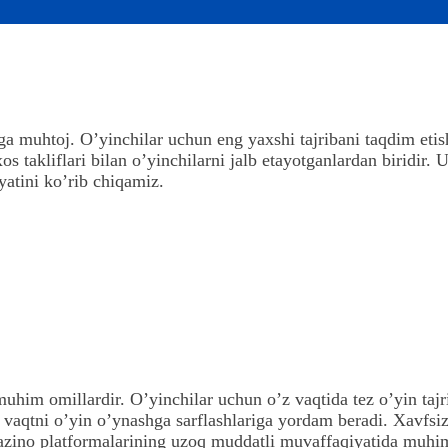
ga muhtoj. O’yinchilar uchun eng yaxshi tajribani taqdim etish
os takliflari bilan o’yinchilarni jalb etayotganlardan birid
yatini ko’rib chiqamiz.
ezlik, xavfsizlik va qiy
 muhim omillardir. O’yinchilar uchun o’z vaqtida tez o’yin taj
oq vaqtni o’yin o’ynashga sarflashlariga yordam beradi. Xavfsi
azino platformalarining uzoq muddatli muvaffaqiyatida muhim