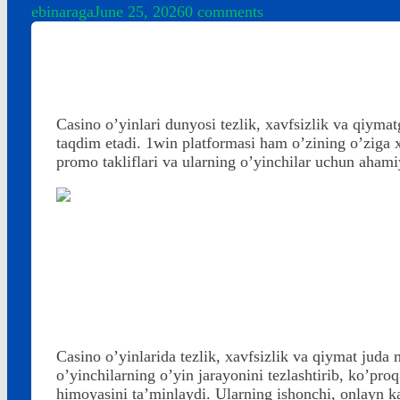
ebinaraga
June 25, 2026
0 comments
Casino o’yinlari dunyosi tezlik, xavfsizlik va qiymat
taqdim etadi. 1win platformasi ham o’zining o’ziga x
promo takliflari va ularning o’yinchilar uchun ahami
Casino o’yinlarida t
Casino o’yinlarida tezlik, xavfsizlik va qiymat juda
o’yinchilarning o’yin jarayonini tezlashtirib, ko’pr
himoyasini ta’minlaydi. Ularning ishonchi, onlayn k