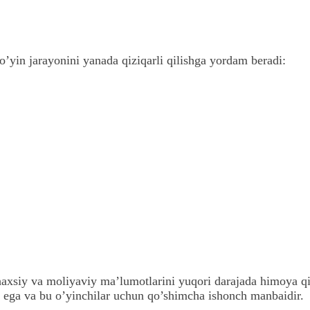
o’yin jarayonini yanada qiziqarli qilishga yordam beradi:
shaxsiy va moliyaviy ma’lumotlarini yuqori darajada himoya qi
 ega va bu o’yinchilar uchun qo’shimcha ishonch manbaidir.