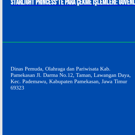
Starlight princess’te para çekme işlemleri: Güvenl
Dinas Pemuda, Olahraga dan Pariwisata Kab.
Pamekasan Jl. Darma No.12, Taman, Lawangan Daya,
Kec. Pademawu, Kabupaten Pamekasan, Jawa Timur
69323