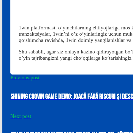
Nima uchun 1win ni 
1win platformasi, o’yinchilarning ehtiyojlariga mos k
tranzaktsiyalar, 1win’ni o’z o’yinlaringiz uchun mu
qo’shimcha ravishda, 1win doimiy yangilanishlar va ya
Shu sababli, agar siz onlayn kazino qidirayotgan bo’l
o’yin tajribangizni yangi cho’qqilarga ko’tarishingi
Previous post
Shining Crown game demo: joacă fără riscuri și des
Next post