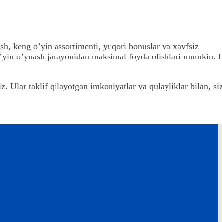
ish, keng o’yin assortimenti, yuqori bonuslar va xavfsiz
 o’yin o’ynash jarayonidan maksimal foyda olishlari mumkin.
. Ular taklif qilayotgan imkoniyatlar va qulayliklar bilan, si