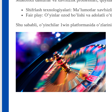
Mukofotli dasturlar va xavfsizlik protsesslari, quyidag
Shifrlash texnologiyalari: Ma’lumotlar xavfsizl
Fair play: O’yinlar ozod bo’lishi va adolatli o’t
Shu sababli, o’yinchilar 1win platformasida o’zlarini