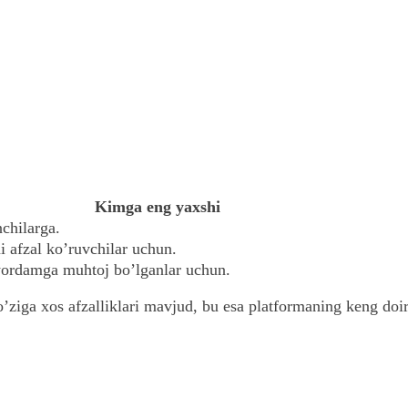
Kimga eng yaxshi
nchilarga.
i afzal ko’ruvchilar uchun.
yordamga muhtoj bo’lganlar uchun.
 o’ziga xos afzalliklari mavjud, bu esa platformaning keng doi