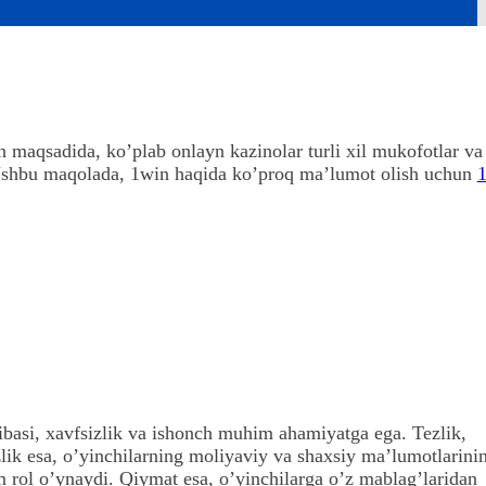
 maqsadida, ko’plab onlayn kazinolar turli xil mukofotlar va 
ir. Ushbu maqolada, 1win haqida ko’proq ma’lumot olish uchun
mat nima uchun muhim?
ribasi, xavfsizlik va ishonch muhim ahamiyatga ega. Tezlik,
zlik esa, o’yinchilarning moliyaviy va shaxsiy ma’lumotlarini
 rol o’ynaydi. Qiymat esa, o’yinchilarga o’z mablag’laridan