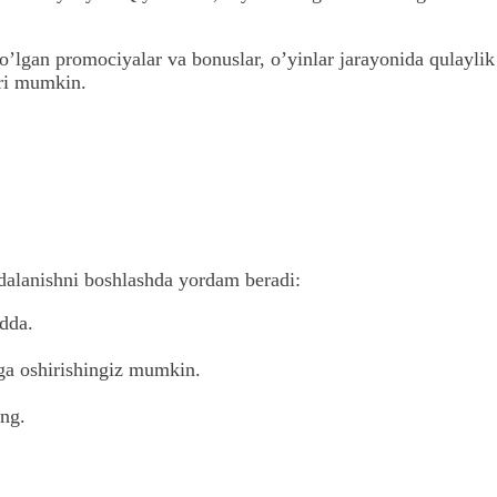
bo’lgan promociyalar va bonuslar, o’yinlar jarayonida qulaylik
lari mumkin.
dalanishni boshlashda yordam beradi:
odda.
lga oshirishingiz mumkin.
ing.