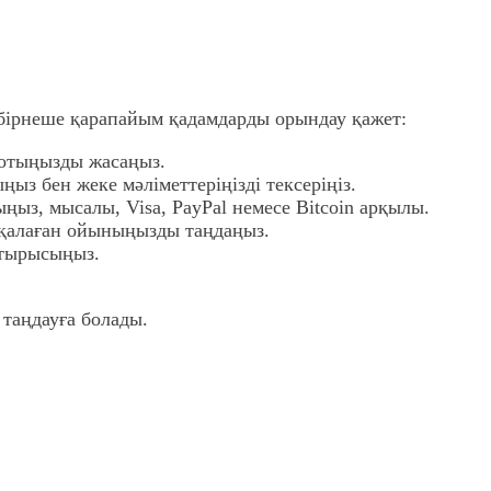
у алу жолдары
бірнеше қарапайым қадамдарды орындау қажет:
шотыңызды жасаңыз.
з бен жеке мәліметтеріңізді тексеріңіз.
з, мысалы, Visa, PayPal немесе Bitcoin арқылы.
 қалаған ойыныңызды таңдаңыз.
 тырысыңыз.
 таңдауға болады.
ару әдістері