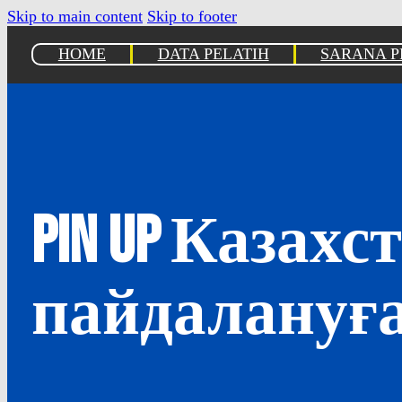
Skip to main content
Skip to footer
HOME
DATA PELATIH
SARANA 
Pin Up Казах
пайдалануға