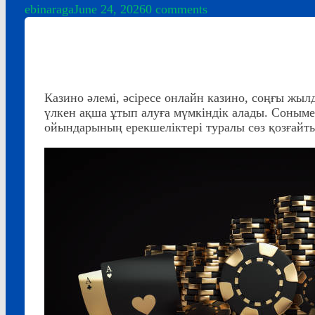
ebinaraga
June 24, 2026
0 comments
Казино әлемі, әсіресе онлайн казино, соңғы ж
үлкен ақша ұтып алуға мүмкіндік алады. Соныме
ойындарының ерекшеліктері туралы сөз қозғайт