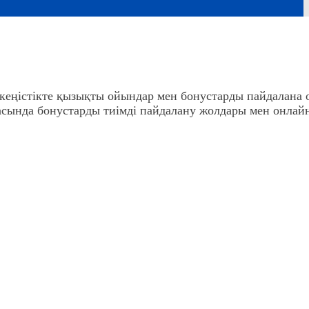
кеңістікте қызықты ойындар мен бонустарды пайдалана 
сында бонустарды тиімді пайдалану жолдары мен онлай