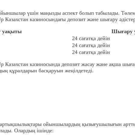
ойыншылар үшін маңызды аспект болып табылады. Төлем
Up Казахстан казиносындағы депозит және шығару әдістер
т уақыты
Шығару 
24 сағатқа дейін
24 сағатқа дейін
24 сағатқа дейін
Up Казахстан казиносында депозит жасау және ақша шығ
рдың құралдарын басқаруын жеңілдетеді.
шылықтар
гі артықшылықтары ойыншылардың қызығушылығын артты
алады. Олардың ішінде: