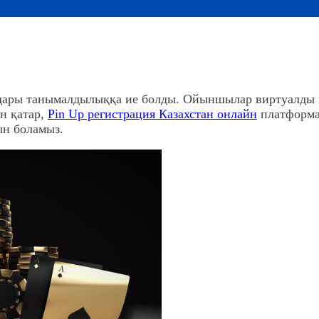
ылдары танымалдылыққа ие болды. Ойыншылар виртуалды 
н қатар,
Pin Up регистрация Казахстан онлайн
платформа
ын боламыз.