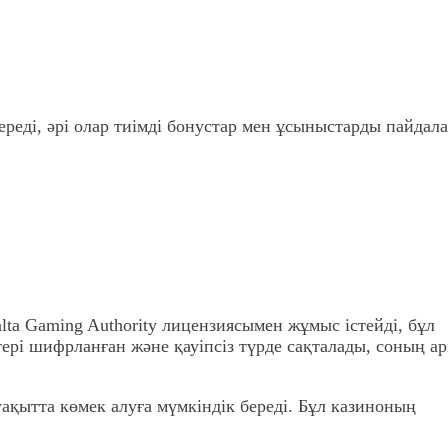
еді, әрі олар тиімді бонустар мен ұсыныстарды пайдал
lta Gaming Authority лицензиясымен жұмыс істейді, бұл
ері шифрланған және қауіпсіз түрде сақталады, соның а
ақытта көмек алуға мүмкіндік береді. Бұл казиноның