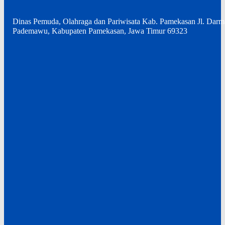
Dinas Pemuda, Olahraga dan Pariwisata Kab. Pamekasan Jl. Dar
Pademawu, Kabupaten Pamekasan, Jawa Timur 69323