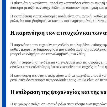
Η πίστη ότι η ικανότητα μπορεί να καταστήσει κάποιον νικητή 
διαφορά μεταξύ των παιχνιδιών που απαιτούν στρατηγική και τ
Η εκπαίδευση για τις διαφορές αυτές είναι σημαντική, καθώς μ
ρόλο, θα τους βοηθήσει να κάνουν πιο ενημερωμένες επιλογές 
Η παρανόηση των επιτυχιών και των 
Η παρανόηση των τυχερών παιχνιδιών περιλαμβάνει επίσης την 
καθώς μπορεί να δημιουργήσει μια ψευδή αίσθηση ασφάλειας στ
μπορεί να οδηγήσει σε επαναλαμβανόμενα λάθη.
Αυτή η παρανόηση ενδέχεται να ενισχυθεί από τις ιστορίες επιτ
εντείνει την ψευδαίσθηση ότι οι νίκες είναι πιο συχνές από τι
Η κατανόηση της στατιστικής πίσω από τα παιχνίδια μπορεί να 
ρεαλιστές όσον αφορά τις προσδοκίες τους και θα είναι σε θέ
Η επίδραση της ψυχολογίας και της κ
Η ψυχολογία παίζει σημαντικό ρόλο στον κόσμο των τυχερών παι